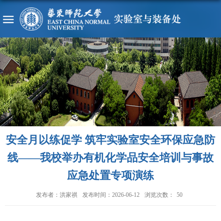
安全月以练促学 筑牢实验室安全环保应急防
线——我校举办有机化学品安全培训与事故
应急处置专项演练
发布者：洪家祺
发布时间：2026-06-12
浏览次数：
50