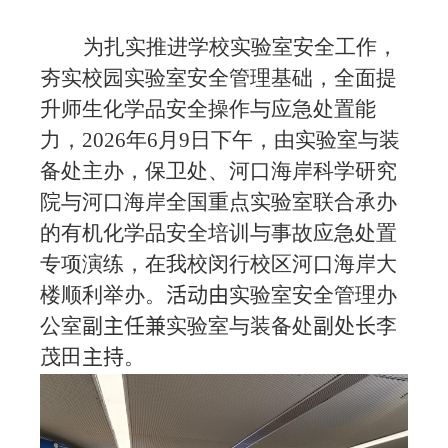
为扎实推进学校实验室安全工作，
夯实校园实验室安全管理基础，全面提
升师生化学品安全操作与应急处置能
力，
2026
年
6
月
9
日下午，由实验室与装
备处主办，保卫处、河口海岸科学研究
院与河口海岸全国重点实验室联合承办
的有机化学品安全培训与事故应急处置
专项演练，在我校闵行校区河口海岸大
楼顺利举办。
活动由
实验室安全管理办
公室
副主任兼
实验室与装备处
副处长
李
茂田
主持
。