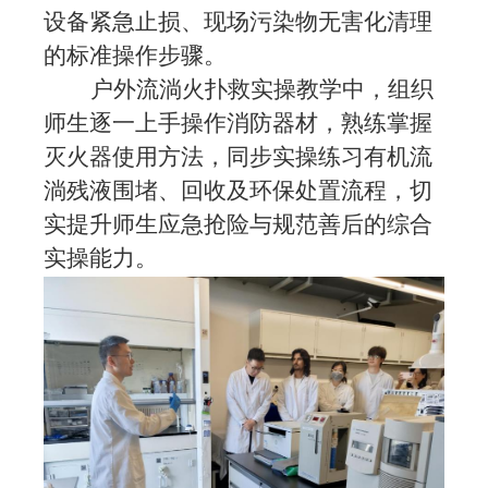
设备紧急止损、现场污染物无害化清理
的标准操作步骤。
户外流淌火扑救实操教学中，组织
师生逐一上手操作消防器材，熟练掌握
灭火器使用方法，同步实操练习有机流
淌残液围堵、回收及环保处置流程，切
实提升师生应急抢险与规范善后的综合
实操能力。