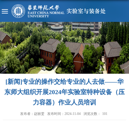
[新闻]专业的操作交给专业的人去做——华
东师大组织开展2024年实验室特种设备（压
力容器）作业人员培训
发布者：赵丽雯
发布时间：2024-11-04
浏览次数：
101